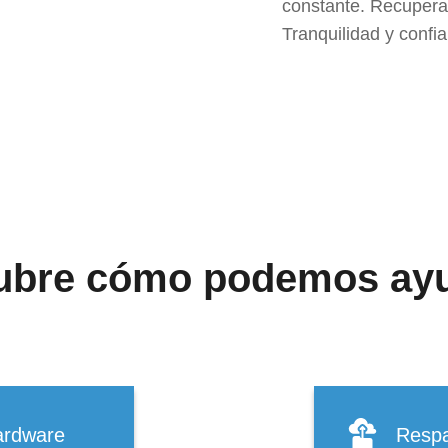
constante. Recupera 
Tranquilidad y confi
ubre cómo podemos ayu
hardware
Respa