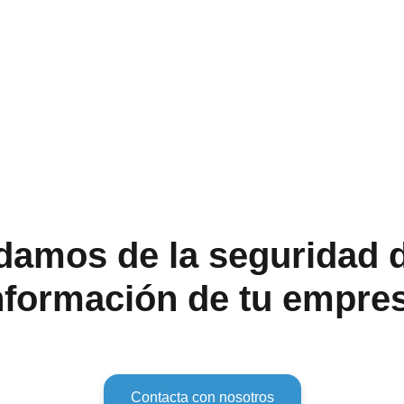
damos de la seguridad d
nformación de tu empre
Contacta con nosotros