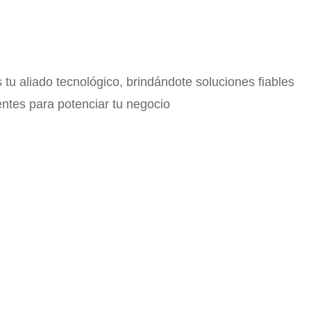
tu aliado tecnológico, brindándote soluciones fiables
ientes para potenciar tu negocio
Virtualización de
sistemas