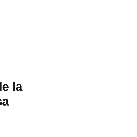
e la
sa