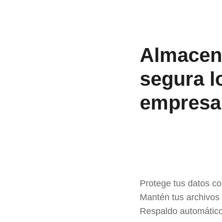
Almacen
segura l
empresa
Protege tus datos co
Mantén tus archivos
Respaldo automático