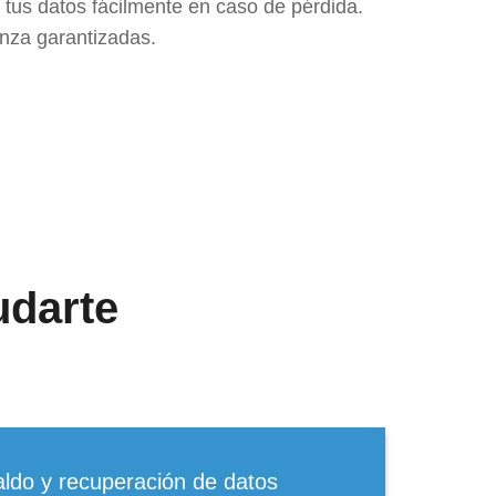
tus datos fácilmente en caso de pérdida.
anza garantizadas.
darte
ldo y recuperación de datos