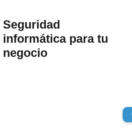
Seguridad
informática para tu
negocio
Mantenimiento
Segur
informático
infor