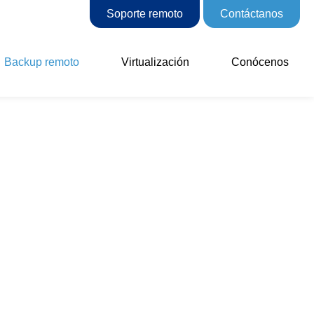
Soporte remoto
Contáctanos
Backup remoto
Virtualización
Conócenos
ocio
us datos