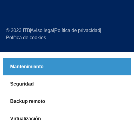
© 2023 ITB
Aviso legal
Política de privacidad
Política de cookies
Mantenimiento
Seguridad
Backup remoto
Virtualización