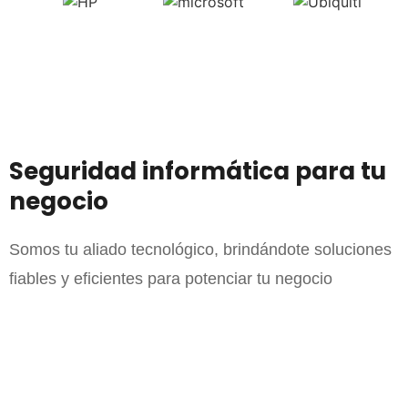
Seguridad informática para tu
negocio
Somos tu aliado tecnológico, brindándote soluciones
fiables y eficientes para potenciar tu negocio
Mantenimiento
informático
Seguridad
informática
Backup