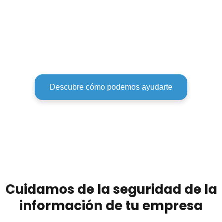
remoto
Virtualización de
sistemas
Descubre cómo podemos ayudarte
Cuidamos de la seguridad de la
información de tu empresa